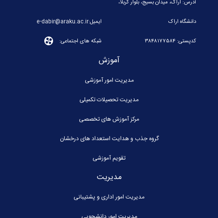
آدرس: اراک، میدان بسیج، بلوار کربلا،
دانشگاه اراک
ایمیل:e-dabir@araku.ac.ir
کدپستی: ۳۸۴۸۱۷۷۵۸۴
شبکه های اجتماعی:
آموزش
مدیریت امور آموزشی
مدیریت تحصیلات تکمیلی
مرکز آموزش های تخصصی
گروه جذب و هدایت استعداد های درخشان
تقویم آموزشی
مدیریت
مدیریت امور اداری و پشتیبانی
مدیریت امور دانشجویی