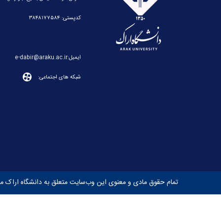
کدپستی: ۳۸۴۸۱۷۷۵۸۴
ایمیل:e-dabir@araku.ac.ir
شبکه های اجتماعی:
تمام حقوق مادی و معنوی این وب‌سایت متعلق به دانشگاه اراک می