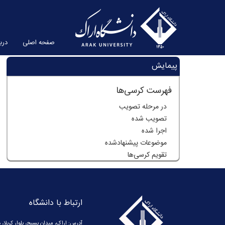
صفحه اصلی
دربا
پیمایش
فهرست کرسی‌ها
در مرحله تصویب
تصویب شده
اجرا شده
موضوعات پیشنهاد‌شده
تقویم کرسی‌ها
ارتباط با دانشگاه
آدرس: اراک، میدان بسیج، بلوار کربلا، 